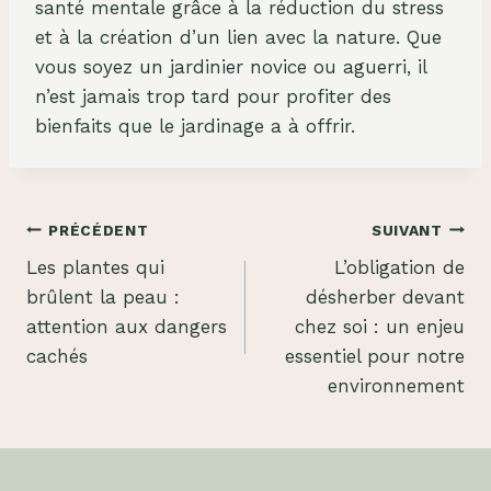
santé mentale grâce à la réduction du stress
et à la création d’un lien avec la nature. Que
vous soyez un jardinier novice ou aguerri, il
n’est jamais trop tard pour profiter des
bienfaits que le jardinage a à offrir.
Navigation
PRÉCÉDENT
SUIVANT
Les plantes qui
L’obligation de
de
brûlent la peau :
désherber devant
l’article
attention aux dangers
chez soi : un enjeu
cachés
essentiel pour notre
environnement